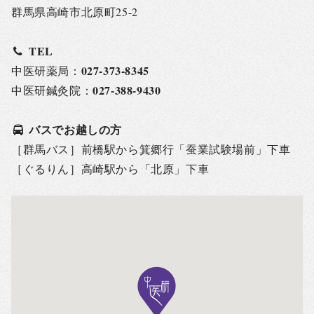
群馬県高崎市北原町25-2
TEL
027-373-8345
中医研薬局：
027-388-9430
中医研鍼灸院：
バスでお越しの方
［群馬バス］前橋駅から箕郷行「蚕業試験場前」下車
［ぐるりん］高崎駅から「北原」下車