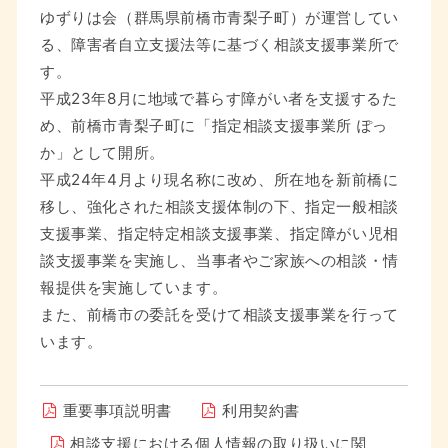
ゆずりは会（群馬県前橋市青梨子町）が運営してい
る、障害者自立支援法等に基づく相談支援事業所で
す。
平成23年8月に地域で暮らす障がい者を支援するた
め、前橋市青梨子町に「指定相談支援事業所 ぽっ
か」として開所。
平成24年4月より現名称に改め、所在地を新前橋に
移し、強化された相談支援体制の下、指定一般相談
支援事業、指定特定相談支援事業、指定障がい児相
談支援事業を実施し、当事者やご家族への相談・情
報提供を実施しています。
また、前橋市の委託を受けて相談支援事業を行って
います。
重要事項説明書
利用契約書
相談支援における個人情報の取り扱いに関